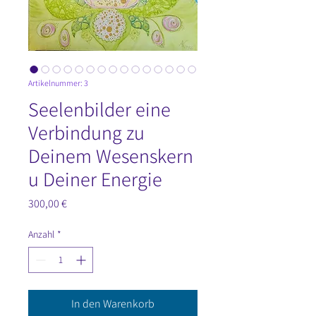
Artikelnummer: 3
Seelenbilder eine
Verbindung zu
Deinem Wesenskern
u Deiner Energie
Preis
300,00 €
Anzahl
*
In den Warenkorb