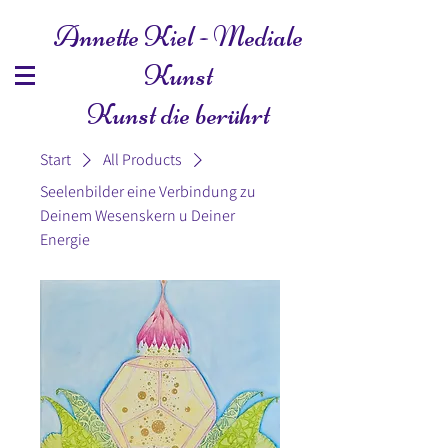
Annette Kiel - Mediale
Kunst
Kunst die berührt
Start
All Products
Seelenbilder eine Verbindung zu
Deinem Wesenskern u Deiner
Energie