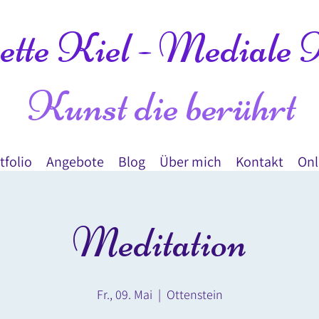
tte Kiel - Mediale 
Kunst die berührt
tfolio
Angebote
Blog
Über mich
Kontakt
Onl
Meditation
Fr., 09. Mai
  |  
Ottenstein