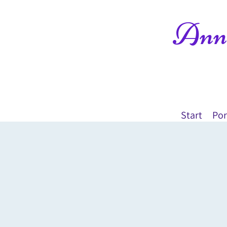
Anne
Start
Por