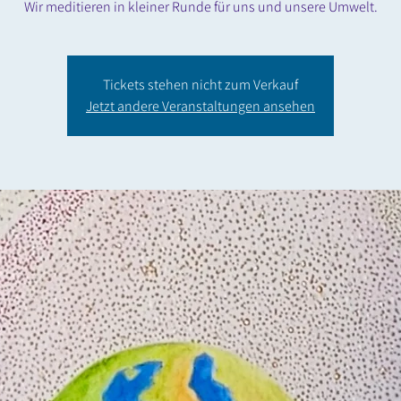
Wir meditieren in kleiner Runde für uns und unsere Umwelt.
Tickets stehen nicht zum Verkauf
Jetzt andere Veranstaltungen ansehen