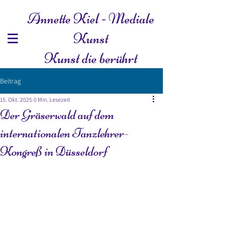
Annette Kiel - Mediale
Kunst
Kunst die berührt
Beitrag
15. Okt. 2025
0 Min. Lesezeit
Der Gräserwald auf dem
internationalen Tanzlehrer-
Kongreß in Düsseldorf